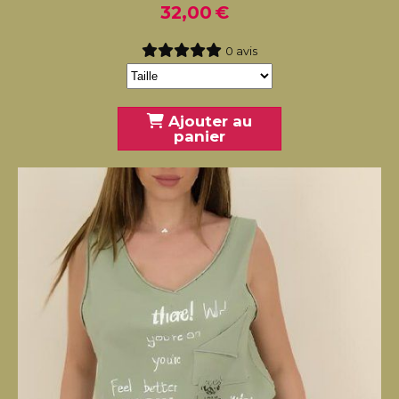
32,00
€
0 avis
Ajouter au
panier