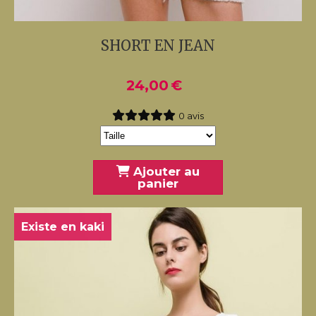
SHORT EN JEAN
24,00
€
0 avis
Ajouter au
panier
Existe en kaki