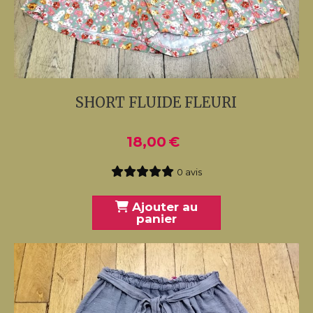
SHORT FLUIDE FLEURI
18,00
€
0 avis
Ajouter au
panier