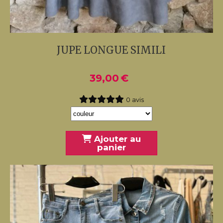
JUPE LONGUE SIMILI
39,00
€
0 avis
Ajouter au
panier