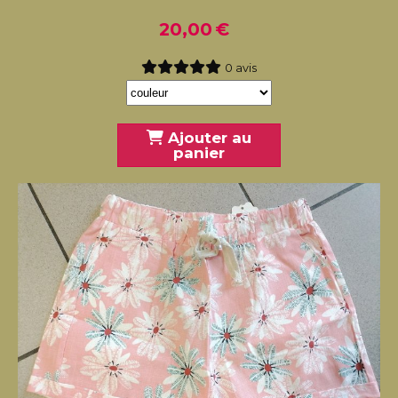
20,00
€
0 avis
Ajouter au
panier