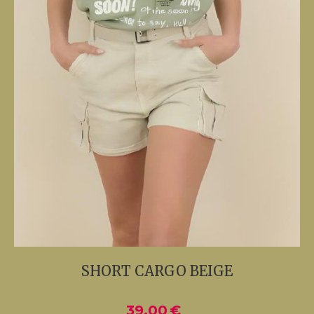
SHORT CARGO BEIGE
39,00
€