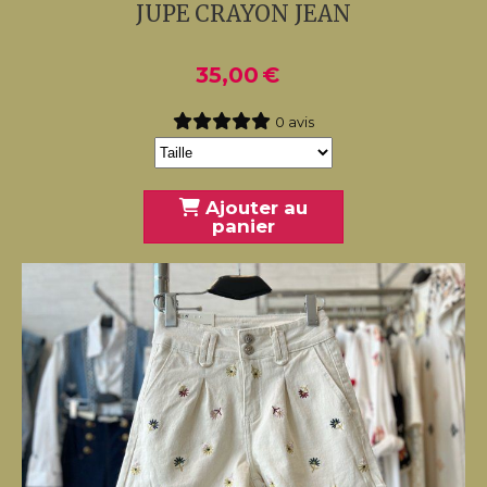
JUPE CRAYON JEAN
35,00
€
0 avis
Ajouter au
panier