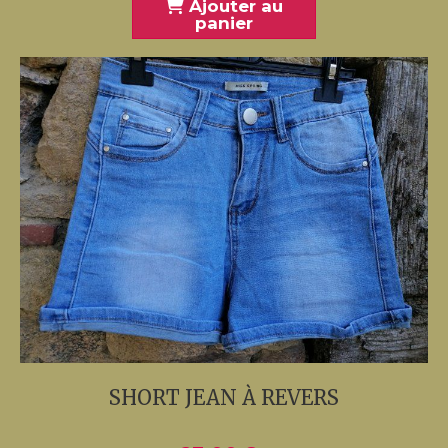
Ajouter au
panier
SHORT JEAN À REVERS