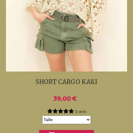
SHORT CARGO KAKI
39,00
€
0 avis