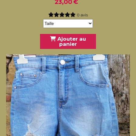
23,00
€
0 avis
Ajouter au
panier