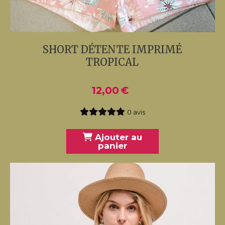
SHORT DÉTENTE IMPRIMÉ
TROPICAL
12,00
€
0 avis
Ajouter au
panier