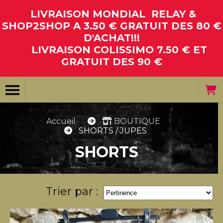
Panneau de gestion des cookies
LIVRAISON MONDIAL RELAY &
SHOP2SHOP A 3.50 € GRATUIT DES 80 €
D'ACHAT!!!
LIVRAISON COLISSIMO 7.50 € ET
GRATUIT DES 90 €
Accueil
BOUTIQUE
SHORTS / JUPES
SHORTS
Trier par :