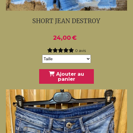
SHORT JEAN DESTROY
24,00
€
0 avis
Ajouter au
panier