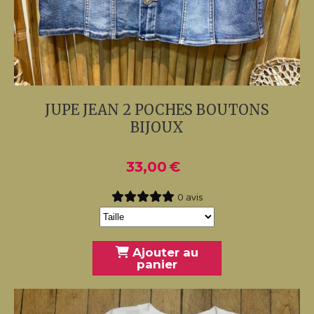
JUPE JEAN 2 POCHES BOUTONS
BIJOUX
33,00
€
0 avis
Ajouter au
panier