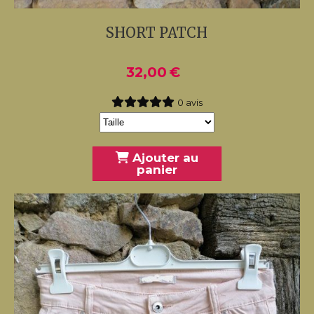
SHORT PATCH
32,00
€
0 avis
Ajouter au
panier