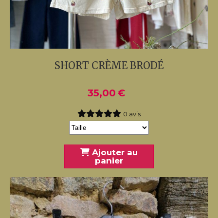
SHORT CRÈME BRODÉ
35,00
€
0 avis
Ajouter au
panier