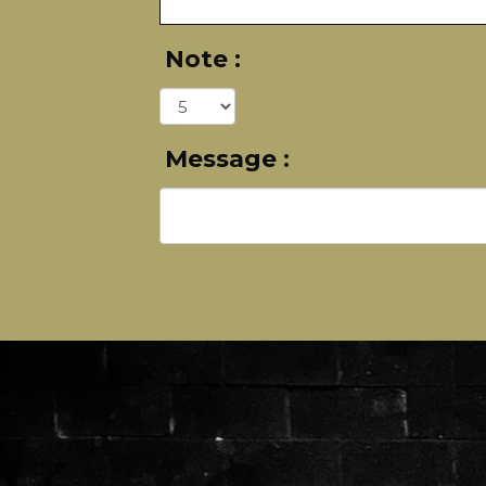
Note :
Message :