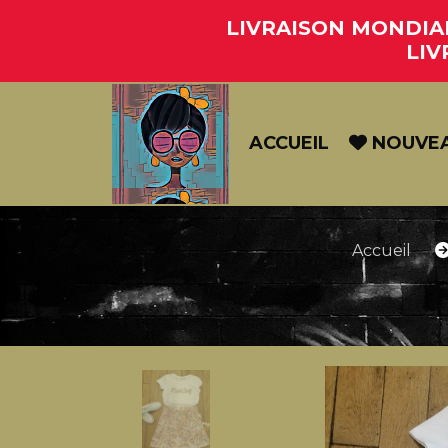
Panneau de gestion des cookies
LIVRAISON MONDIAL 
LIV
ACCUEIL
NOUVE
Accueil