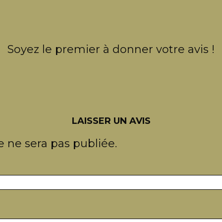
Soyez le premier à donner votre avis !
LAISSER UN AVIS
 ne sera pas publiée.