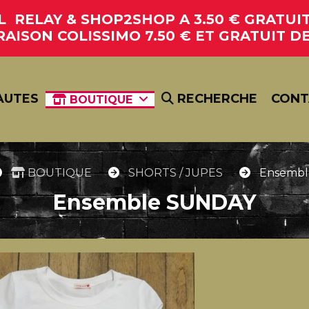
RELAY & SHOP2SHOP A 3.50 € GRATUIT 
RAISON COLISSIMO 7.50 € ET GRATUIT DE
AUTES
RECHERCHE
CONT
BOUTIQUE
BOUTIQUE
SHORTS / JUPES
Ensemb
Ensemble SUNDAY