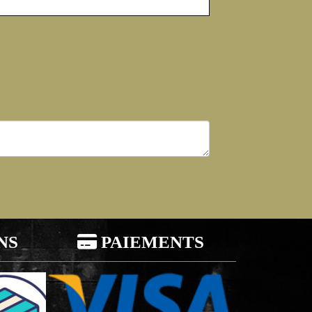
NS

PAIEMENTS