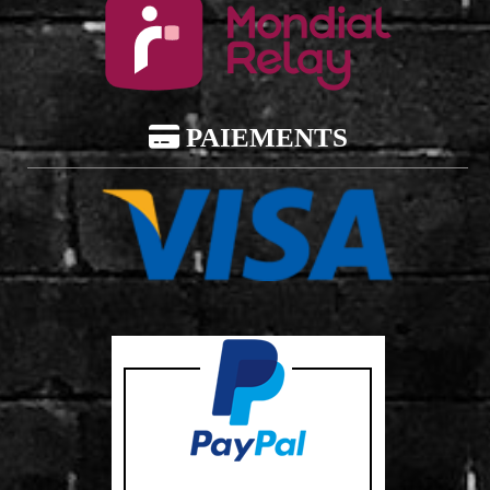

PAIEMENTS