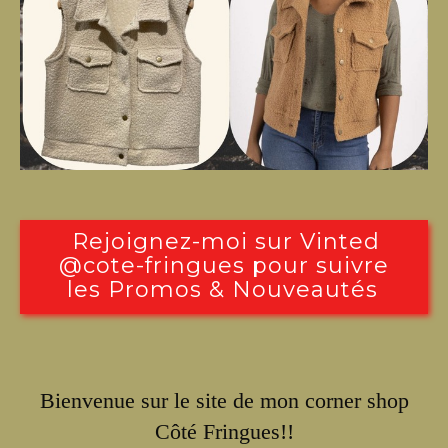
Rejoignez-moi sur Vinted
@cote-fringues pour suivre
les Promos & Nouveautés
Bienvenue sur le site de mon corner shop
Côté Fringues!!