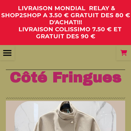
Panneau de gestion des cookies
LIVRAISON MONDIAL RELAY &
SHOP2SHOP A 3.50 € GRATUIT DES 80 €
D'ACHAT!!!
LIVRAISON COLISSIMO 7.50 € ET
GRATUIT DES 90 €
Côté Fringues