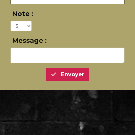
Note :
Message :
Envoyer