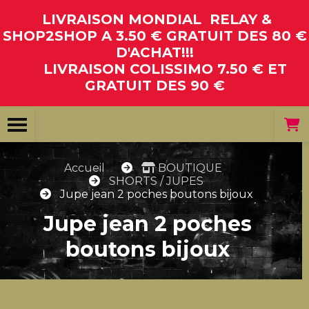
Panneau de gestion des cookies
LIVRAISON MONDIAL RELAY &
SHOP2SHOP A 3.50 € GRATUIT DES 80 €
D'ACHAT!!!
LIVRAISON COLISSIMO 7.50 € ET
GRATUIT DES 90 €
Accueil
BOUTIQUE
SHORTS / JUPES
Jupe jean 2 poches boutons bijoux
Jupe jean 2 poches
boutons bijoux