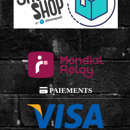

PAIEMENTS