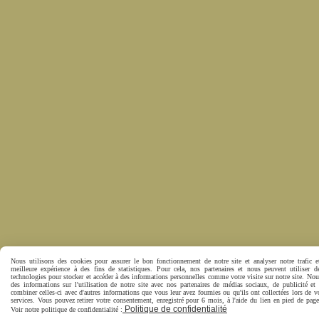
Nous utilisons des cookies pour assurer le bon fonctionnement de notre site et analyser notre trafic e
meilleure expérience à des fins de statistiques. Pour cela, nos partenaires et nous peuvent utiliser d
technologies pour stocker et accéder à des informations personnelles comme votre visite sur notre site. No
des informations sur l'utilisation de notre site avec nos partenaires de médias sociaux, de publicité et
combiner celles-ci avec d'autres informations que vous leur avez fournies ou qu'ils ont collectées lors de vo
services. Vous pouvez retirer votre consentement, enregistré pour 6 mois, à l'aide du lien en pied de pa
Politique de confidentialité
Voir notre politique de confidentialité :