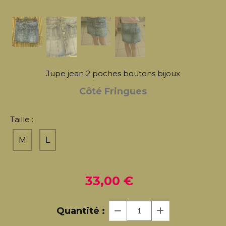
Jupe jean 2 poches boutons bijoux
Côté Fringues
Taille :
M
L
33,00
€
Quantité :