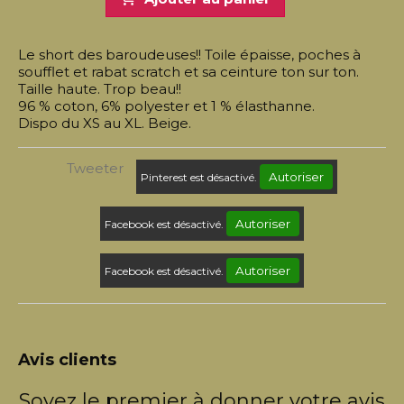
Le short des baroudeuses!! Toile épaisse, poches à
soufflet et rabat scratch et sa ceinture ton sur ton.
Taille haute. Trop beau!!
96 % coton, 6% polyester et 1 % élasthanne.
Dispo du XS au XL. Beige.
Tweeter
Autoriser
Pinterest est désactivé.
Autoriser
Facebook est désactivé.
Autoriser
Facebook est désactivé.
Avis clients
Soyez le premier à donner votre avis