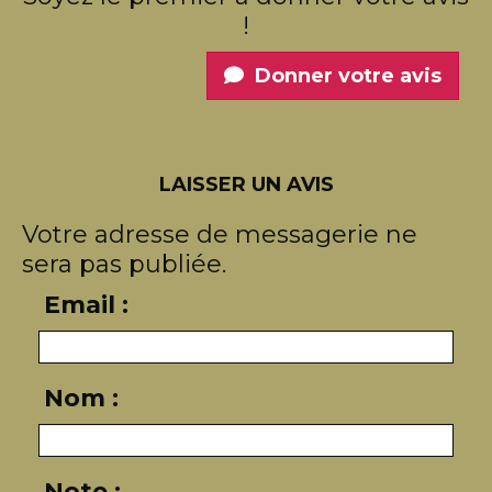
!
Donner votre avis
LAISSER UN AVIS
Votre adresse de messagerie ne
sera pas publiée.
Email :
Nom :
Note :