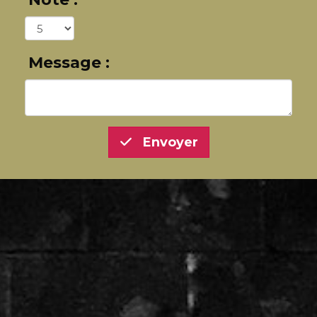
Message :
Envoyer