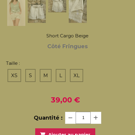
Short Cargo Beige
Côté Fringues
Taille :
XS
S
M
L
XL
39,00
€
Quantité :
Ajouter au panier