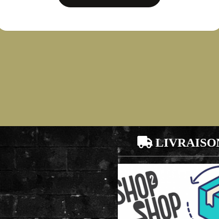

LIVRAISO