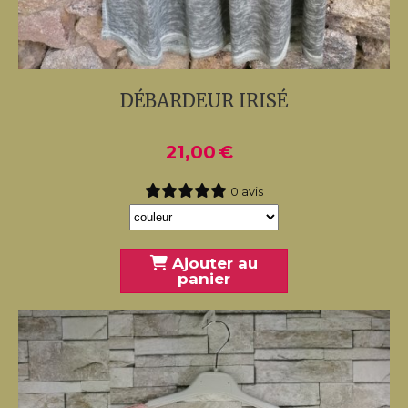
DÉBARDEUR IRISÉ
21,00
€
0 avis
Ajouter au
panier