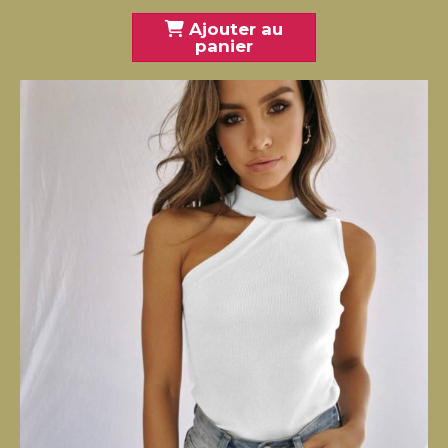
Ajouter au
panier