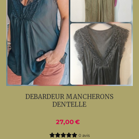
DEBARDEUR MANCHERONS
DENTELLE
27,00
€
0 avis