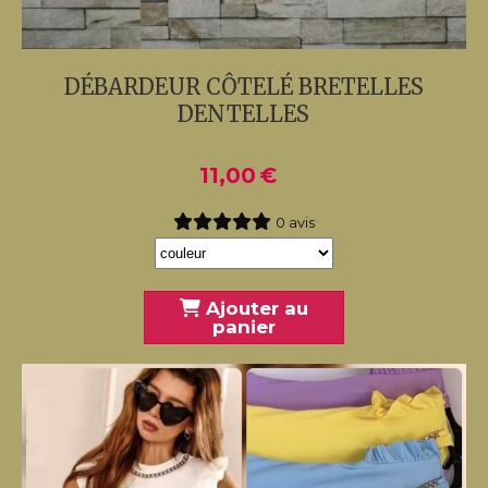
DÉBARDEUR CÔTELÉ BRETELLES
DENTELLES
11,00
€
0 avis
Ajouter au
panier