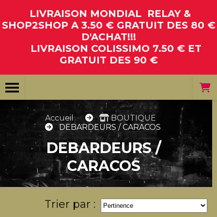
Panneau de gestion des cookies
LIVRAISON MONDIAL RELAY &
SHOP2SHOP A 3.50 € GRATUIT DES 80 €
D'ACHAT!!!
LIVRAISON COLISSIMO 7.50 € ET
GRATUIT DES 90 €
Accueil
BOUTIQUE
DEBARDEURS / CARACOS
DEBARDEURS /
CARACOS
Trier par :