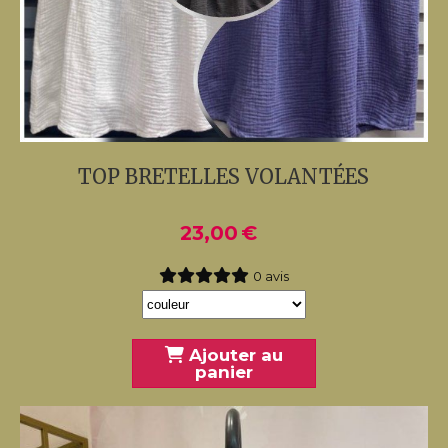
TOP BRETELLES VOLANTÉES
23,00
€
0 avis
Ajouter au
panier