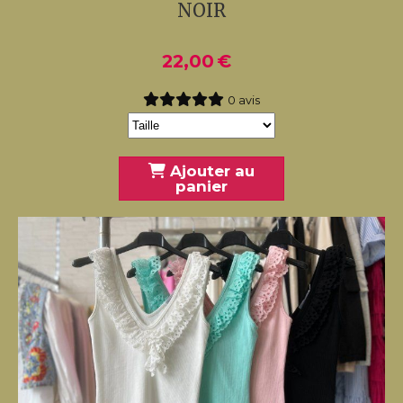
NOIR
22,00
€
0 avis
Ajouter au
panier