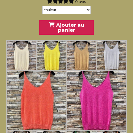
0 avis
Ajouter au
panier