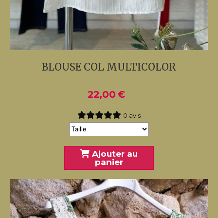
BLOUSE COL MULTICOLOR
22,00
€
0 avis
Ajouter au
panier