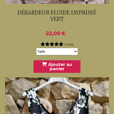
DÉBARDEUR FLUIDE IMPRIMÉ
VERT
22,00
€
0 avis
Ajouter au
panier