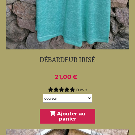
DÉBARDEUR IRISÉ
21,00
€
0 avis
Ajouter au
panier