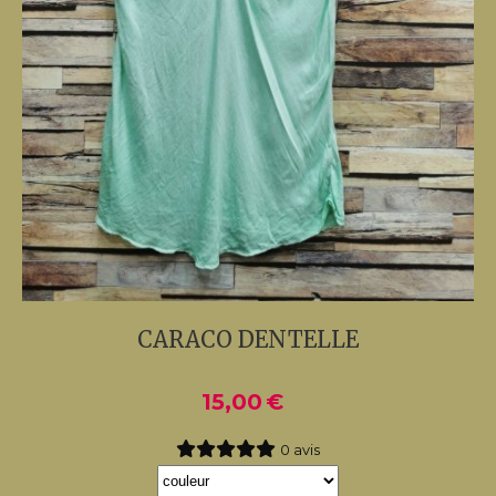
CARACO DENTELLE
15,00
€
0 avis