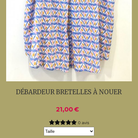
DÉBARDEUR BRETELLES À NOUER
21,00
€
0 avis