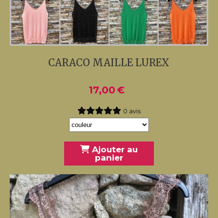
CARACO MAILLE LUREX
17,00
€
0 avis
Ajouter au
panier