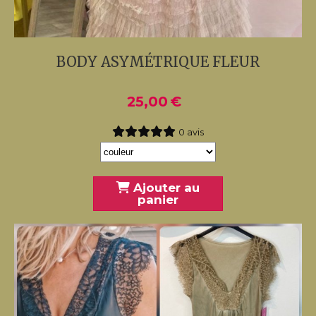
BODY ASYMÉTRIQUE FLEUR
25,00
€
0 avis
Ajouter au
panier