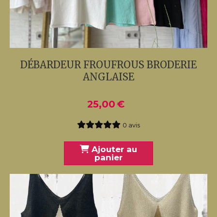
DÉBARDEUR FROUFROUS BRODERIE
ANGLAISE
25,00
€
0 avis
Ajouter au
panier