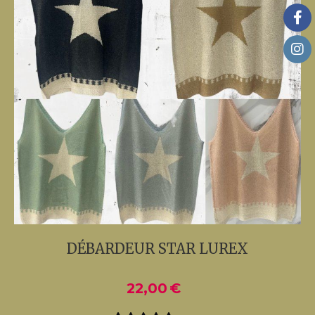
DÉBARDEUR STAR LUREX
22,00
€