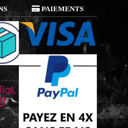
NS

PAIEMENTS