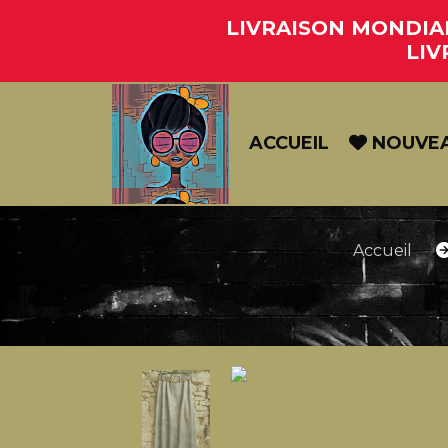
Panneau de gestion des cookies
LIVRAISON MONDIAL 
LIV
ACCUEIL
NOUVE
Accueil