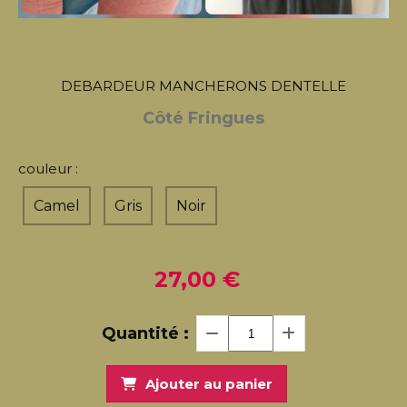
DEBARDEUR MANCHERONS DENTELLE
Côté Fringues
couleur :
Camel
Gris
Noir
27,00
€
Quantité :
Ajouter au panier