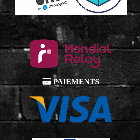

PAIEMENTS