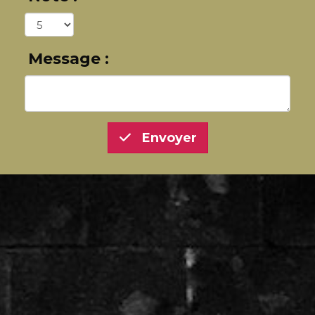
Message :
Envoyer