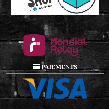

PAIEMENTS