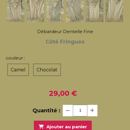
Débardeur Dentelle Fine
Côté Fringues
couleur :
Camel
Chocolat
29,00
€
Quantité :
Ajouter au panier