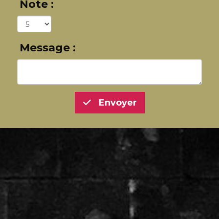
Note :
Message :
Envoyer