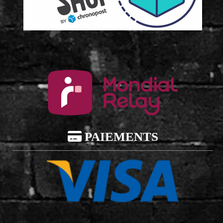

PAIEMENTS