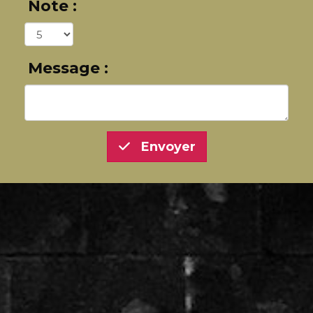
Note :
Message :
Envoyer