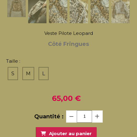
Veste Pilote Leopard
Côté Fringues
Taille :
S
M
L
65,00
€
Quantité :
Ajouter au panier