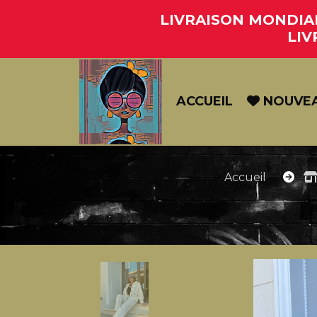
Panneau de gestion des cookies
LIVRAISON MONDIAL 
LIV
ACCUEIL
NOUVE
Accueil