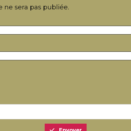
 ne sera pas publiée.
Envoyer