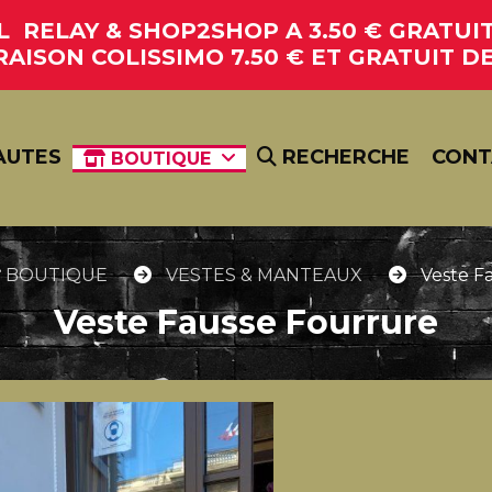
RELAY & SHOP2SHOP A 3.50 € GRATUIT 
RAISON COLISSIMO 7.50 € ET GRATUIT DE
AUTES
RECHERCHE
CONT
BOUTIQUE
BOUTIQUE
VESTES & MANTEAUX
Veste F
Veste Fausse Fourrure