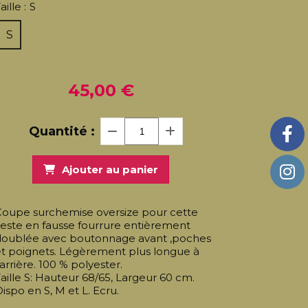
aille :
S
S
45,00
€
Quantité :
Ajouter au panier
Coupe surchemise oversize pour cette
este en fausse fourrure entièrement
doublée avec boutonnage avant ,poches
et poignets. Légèrement plus longue à
'arrière. 100 % polyester.
aille S: Hauteur 68/65, Largeur 60 cm.
ispo en S, M et L. Ecru.