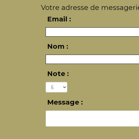
Votre adresse de messagerie
Email :
Nom :
Note :
Message :