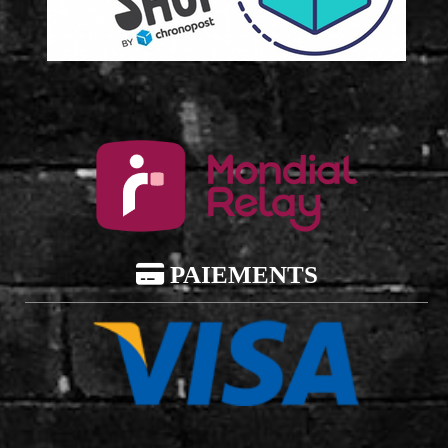

PAIEMENTS