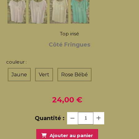
Top irisé
Côté Fringues
couleur :
Jaune
Vert
Rose Bébé
24,00
€
Quantité :
Ajouter au panier