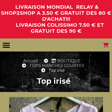
Panneau de gestion des cookies
LIVRAISON MONDIAL RELAY &
SHOP2SHOP A 3.50 € GRATUIT DES 80 €
D'ACHAT!!!
LIVRAISON COLISSIMO 7.50 € ET
GRATUIT DES 90 €
Accueil
BOUTIQUE
TOPS MANCHES COURTES
Top irisé
Top irisé