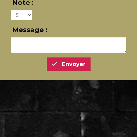
Note :
Message :
Envoyer