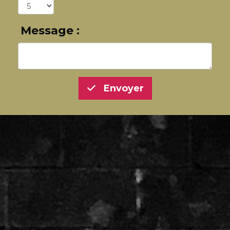
Message :
Envoyer