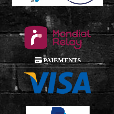

PAIEMENTS