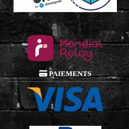

PAIEMENTS