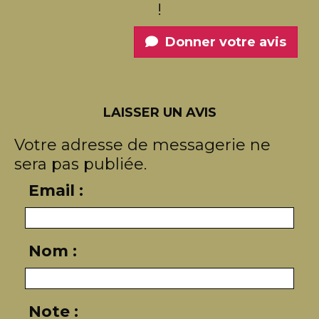
!
Donner votre avis
LAISSER UN AVIS
Votre adresse de messagerie ne
sera pas publiée.
Email :
Nom :
Note :