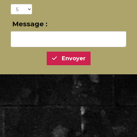
Message :
Envoyer