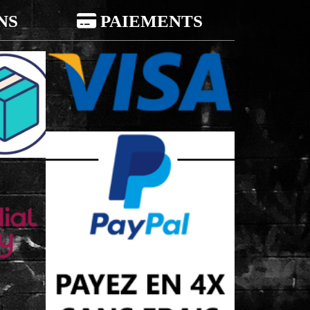
NS

PAIEMENTS