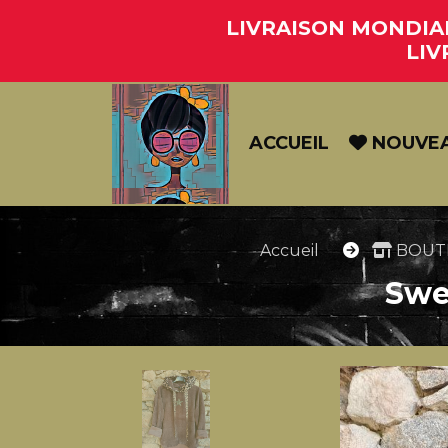
Panneau de gestion des cookies
LIVRAISON MONDIAL 
LIV
ACCUEIL
NOUVE
Accueil
BOUT
Sw