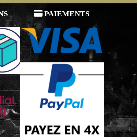
NS

PAIEMENTS