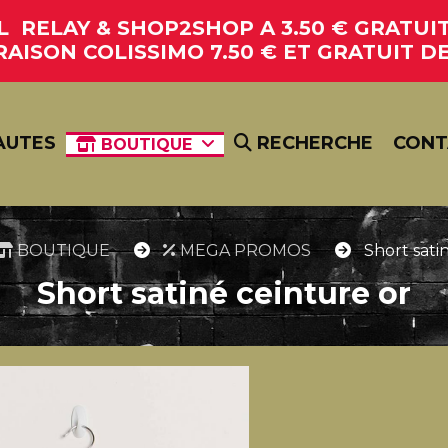
RELAY & SHOP2SHOP A 3.50 € GRATUIT 
RAISON COLISSIMO 7.50 € ET GRATUIT DE
AUTES
RECHERCHE
CONT
BOUTIQUE
BOUTIQUE
MEGA PROMOS
Short sati
Short satiné ceinture or