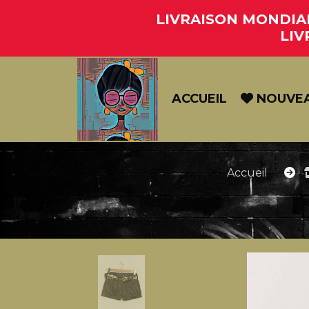
Panneau de gestion des cookies
LIVRAISON MONDIAL 
LIV
ACCUEIL
NOUVE
Accueil