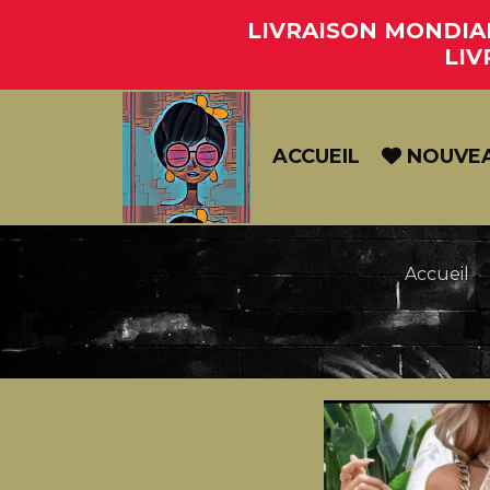
Panneau de gestion des cookies
LIVRAISON MONDIAL 
LIV
ACCUEIL
NOUVE
Accueil