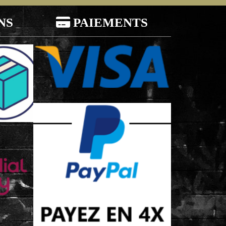
NS

PAIEMENTS