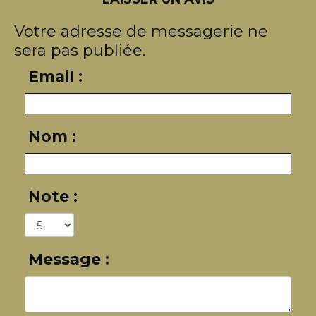
Votre adresse de messagerie ne
sera pas publiée.
Email :
Nom :
Note :
Message :