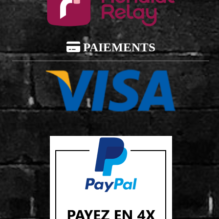

PAIEMENTS