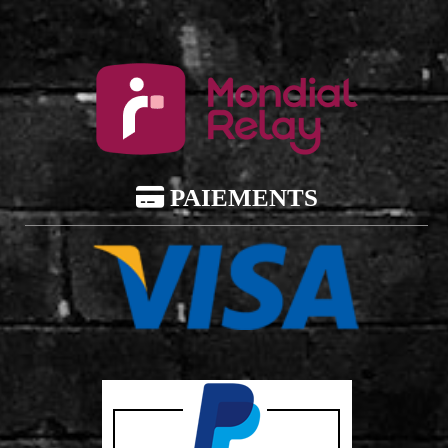

PAIEMENTS