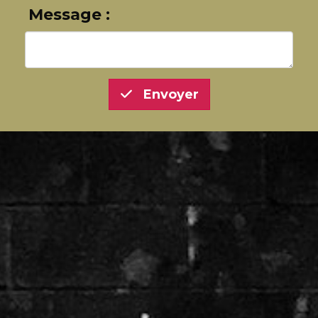
Message :
Envoyer