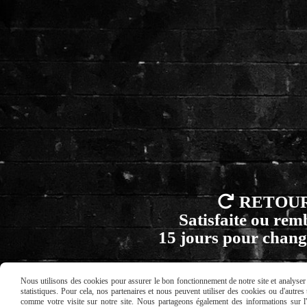

RETOU
Satisfaite ou re
15 jours pour chang
Nous utilisons des cookies pour assurer le bon fonctionnement de notre site et analyser n
statistiques. Pour cela, nos partenaires et nous peuvent utiliser des cookies ou d'autre
comme votre visite sur notre site. Nous partageons également des informations sur l'u