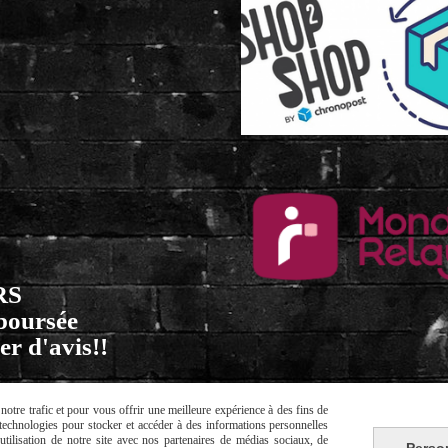
RS
mboursée
er d'avis!!
otre trafic et pour vous offrir une meilleure expérience à des fins de
s technologies pour stocker et accéder à des informations personnelles
tilisation de notre site avec nos partenaires de médias sociaux, de
Perso