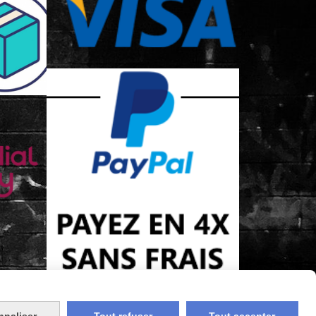
nnaliser
Tout refuser
Tout accepter