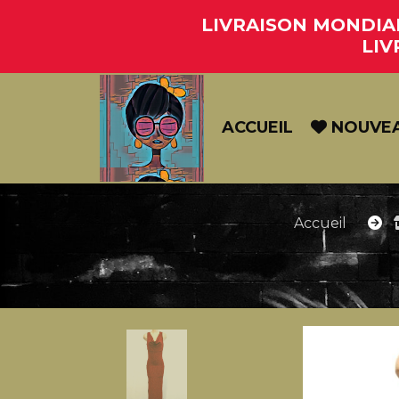
Panneau de gestion des cookies
LIVRAISON MONDIAL 
LIV
ACCUEIL
NOUVE
Accueil