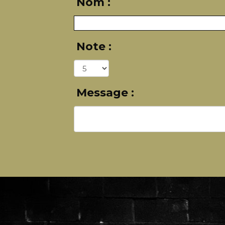
Nom :
Note :
Message :