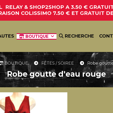
RELAY & SHOP2SHOP A 3.50 € GRATUIT 
RAISON COLISSIMO 7.50 € ET GRATUIT DE
AUTES
RECHERCHE
CONT
BOUTIQUE
BOUTIQUE
FÊTES / SOIREE
Robe goutte
Robe goutte d'eau rouge