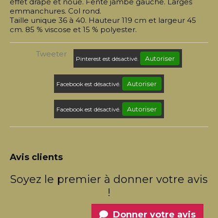
éffet drapé et noué. Fente jambe gauche. Larges
emmanchures. Col rond.
Taille unique 36 à 40. Hauteur 119 cm et largeur 45
cm. 85 % viscose et 15 % polyester.
Tweeter
Autoriser
Pinterest est désactivé.
Autoriser
Facebook est désactivé.
Autoriser
Facebook est désactivé.
Avis clients
Soyez le premier à donner votre avis
!
Donner votre avis