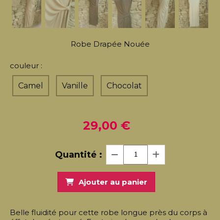
Robe Drapée Nouée
couleur :
Camel
Vanille
Chocolat
29,00
€
Quantité :
Ajouter au panier
Belle fluidité pour cette robe longue près du corps à