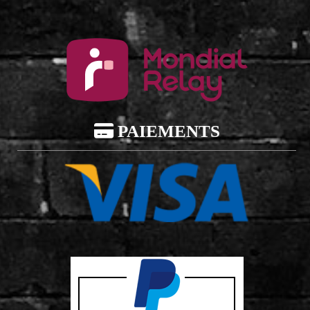

PAIEMENTS