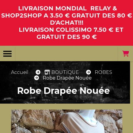
Panneau de gestion des cookies
LIVRAISON MONDIAL RELAY &
SHOP2SHOP A 3.50 € GRATUIT DES 80 €
D'ACHAT!!!
LIVRAISON COLISSIMO 7.50 € ET
GRATUIT DES 90 €
Accueil
BOUTIQUE
ROBES
Robe Drapée Nouée
Robe Drapée Nouée