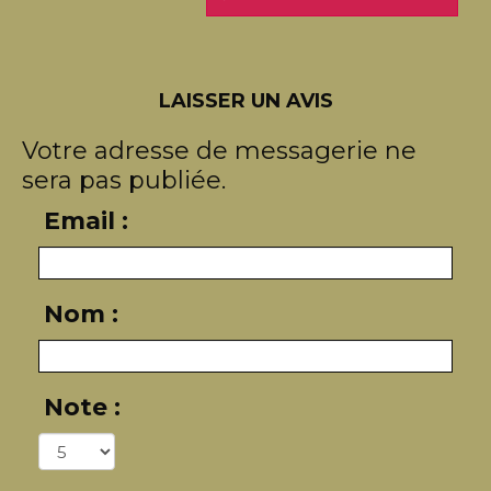
LAISSER UN AVIS
Votre adresse de messagerie ne
sera pas publiée.
Email :
Nom :
Note :