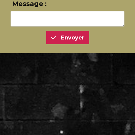
Message :
Envoyer