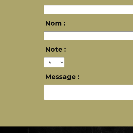
Nom :
Note :
Message :