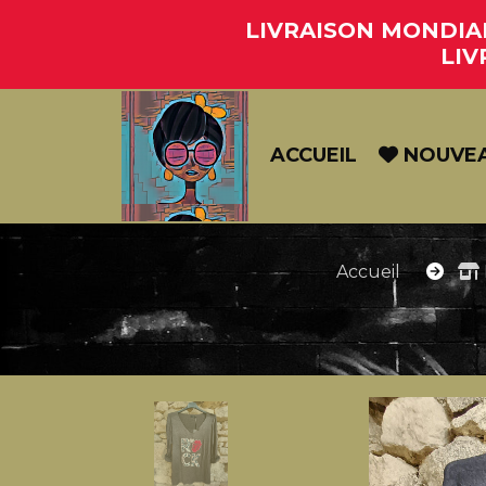
Panneau de gestion des cookies
LIVRAISON MONDIAL 
LIV
ACCUEIL
NOUVE
Accueil