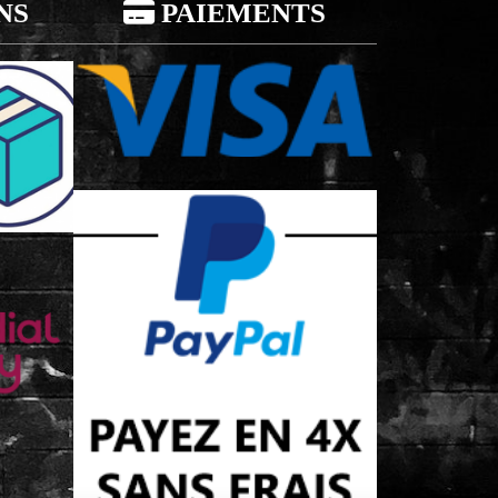
NS

PAIEMENTS