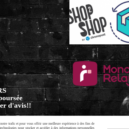
RS
mboursée
er d'avis!!
otre trafic et pour vous offrir une meilleure expérience à des fins de
s technologies pour stocker et accéder à des informations personnelles