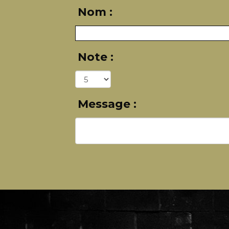
Nom :
Note :
Message :