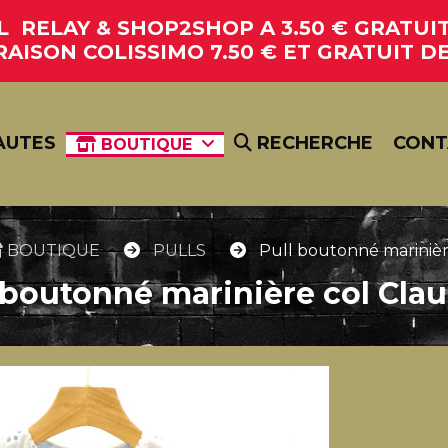
RELAY & SHOP2SHOP A 3.50 € GRATUIT 
RAISON COLISSIMO 7.50 € ET GRATUIT DE
AUTES
RECHERCHE
CONT
BOUTIQUE
BOUTIQUE
PULLS
Pull boutonné marinièr
l boutonné marinière col Cla