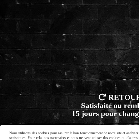

RETOU
Satisfaite ou re
15 jours pour chang
Nous utilisons des cookies pour assurer le bon fonctionnement de notre site et analyser n
statistiques. Pour cela, nos partenaires et nous peuvent utiliser des cookies ou d'autre