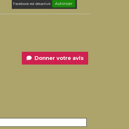
Autoriser
Facebook est désactivé.
Donner votre avis