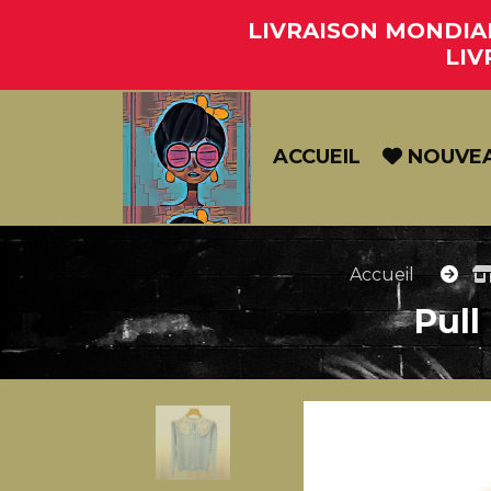
Panneau de gestion des cookies
LIVRAISON MONDIAL 
LIV
ACCUEIL
NOUVE
Accueil
Pul