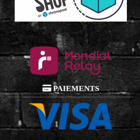

PAIEMENTS