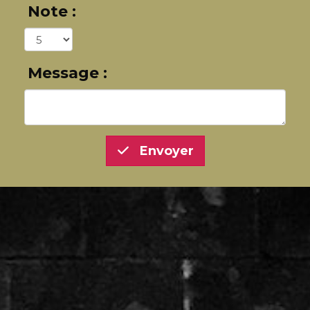
Note :
Message :
Envoyer