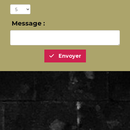
Message :
Envoyer