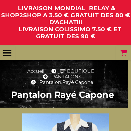
Panneau de gestion des cookies
LIVRAISON MONDIAL RELAY &
SHOP2SHOP A 3.50 € GRATUIT DES 80 €
D'ACHAT!!!
LIVRAISON COLISSIMO 7.50 € ET
GRATUIT DES 90 €
Accueil
BOUTIQUE
PANTALONS
Pantalon Rayé Capone
Pantalon Rayé Capone