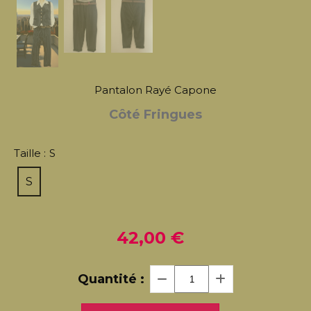
Pantalon Rayé Capone
Côté Fringues
Taille :
S
S
42,00
€
Quantité :