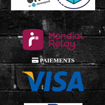

PAIEMENTS