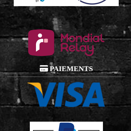

PAIEMENTS