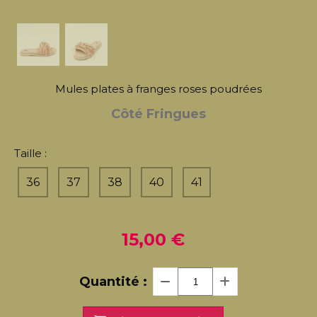
Mules plates à franges roses poudrées
Côté Fringues
Taille :
36
37
38
40
41
15,00
€
Quantité :