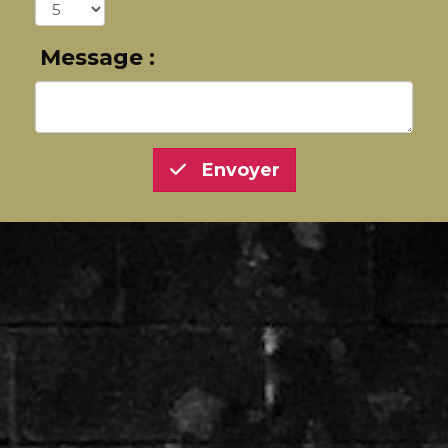
Message :
Envoyer