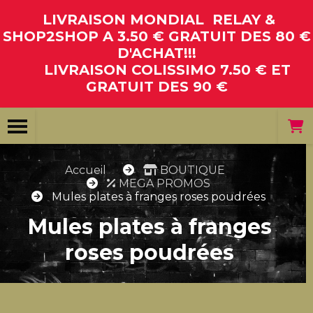
Panneau de gestion des cookies
LIVRAISON MONDIAL RELAY &
SHOP2SHOP A 3.50 € GRATUIT DES 80 €
D'ACHAT!!!
LIVRAISON COLISSIMO 7.50 € ET
GRATUIT DES 90 €
Accueil
BOUTIQUE
MEGA PROMOS
Mules plates à franges roses poudrées
Mules plates à franges
roses poudrées