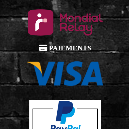

PAIEMENTS