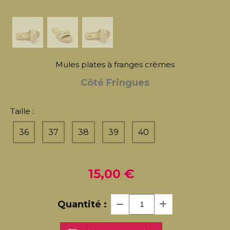
Mules plates à franges crèmes
Côté Fringues
Taille :
36
37
38
39
40
15,00
€
Quantité :