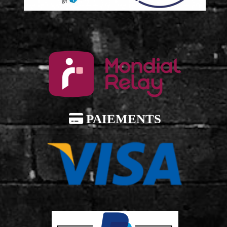

PAIEMENTS