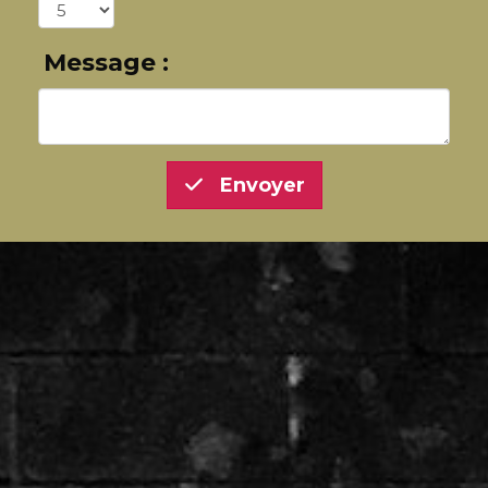
Message :
Envoyer