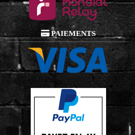

PAIEMENTS