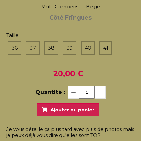
Mule Compensée Beige
Côté Fringues
Taille :
36
37
38
39
40
41
20,00
€
Quantité :
Ajouter au panier
Je vous détaille ça plus tard avec plus de photos mais
je peux déjà vous dire qu'elles sont TOP!!