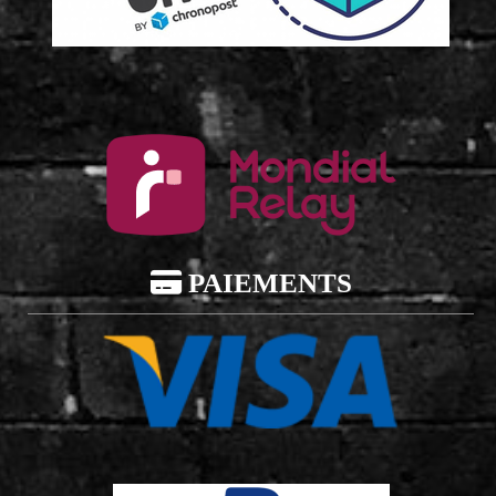

PAIEMENTS