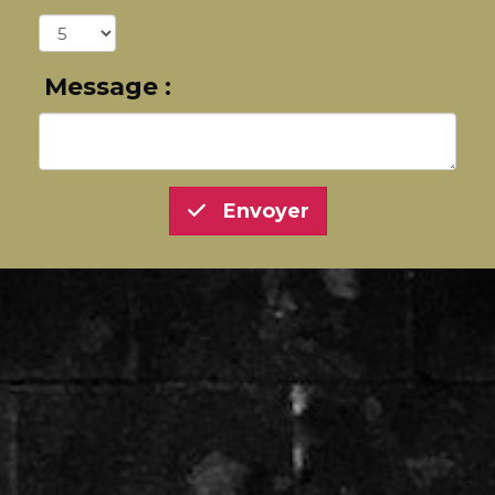
Message :
Envoyer