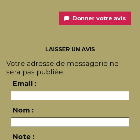
!
Donner votre avis
LAISSER UN AVIS
Votre adresse de messagerie ne
sera pas publiée.
Email :
Nom :
Note :