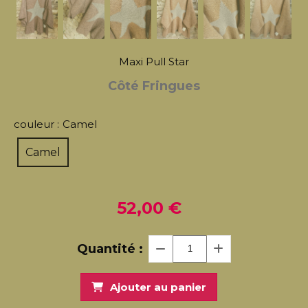
Maxi Pull Star
Côté Fringues
couleur :
Camel
Camel
52,00
€
Quantité :
Ajouter au panier