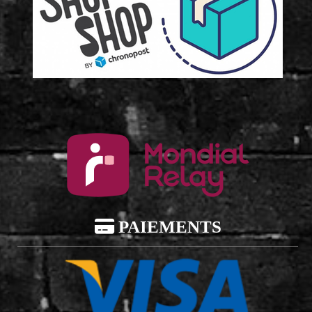

PAIEMENTS