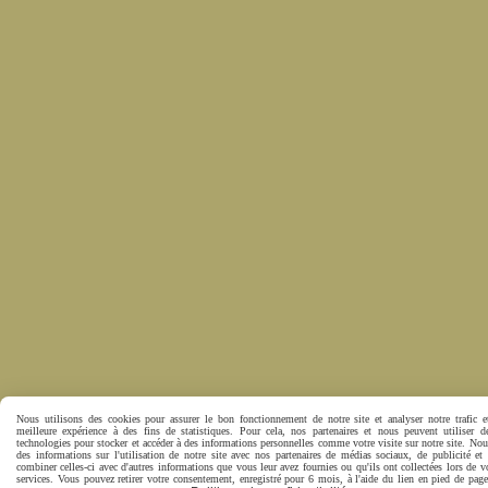
Nous utilisons des cookies pour assurer le bon fonctionnement de notre site et analyser notre trafic e
meilleure expérience à des fins de statistiques. Pour cela, nos partenaires et nous peuvent utiliser d
technologies pour stocker et accéder à des informations personnelles comme votre visite sur notre site. No
des informations sur l'utilisation de notre site avec nos partenaires de médias sociaux, de publicité et
combiner celles-ci avec d'autres informations que vous leur avez fournies ou qu'ils ont collectées lors de vo
services. Vous pouvez retirer votre consentement, enregistré pour 6 mois, à l'aide du lien en pied de pa