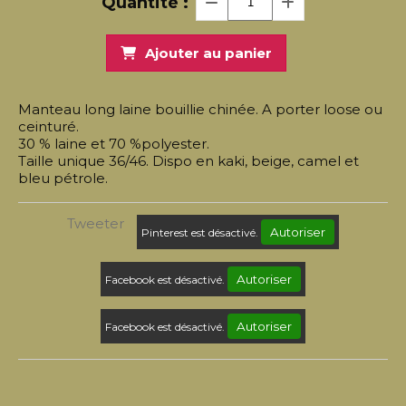
Quantité :
Ajouter au panier
Manteau long laine bouillie chinée. A porter loose ou
ceinturé.
30 % laine et 70 %polyester.
Taille unique 36/46. Dispo en kaki, beige, camel et
bleu pétrole.
Tweeter
Autoriser
Pinterest est désactivé.
Autoriser
Facebook est désactivé.
Autoriser
Facebook est désactivé.