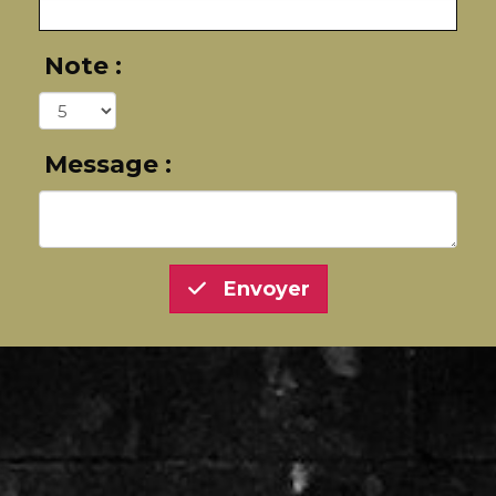
Note :
Message :
Envoyer