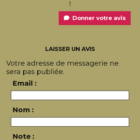
!
Donner votre avis
LAISSER UN AVIS
Votre adresse de messagerie ne
sera pas publiée.
Email :
Nom :
Note :