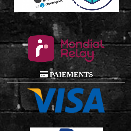

PAIEMENTS