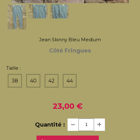
Jean Skinny Bleu Medium
Côté Fringues
Taille :
38
40
42
44
23,00
€
Quantité :