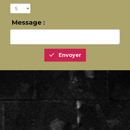
Message :
Envoyer