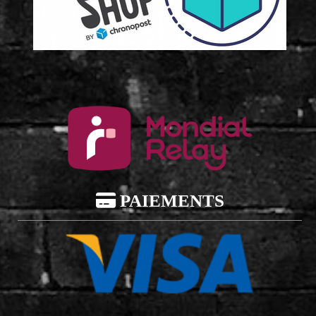

PAIEMENTS