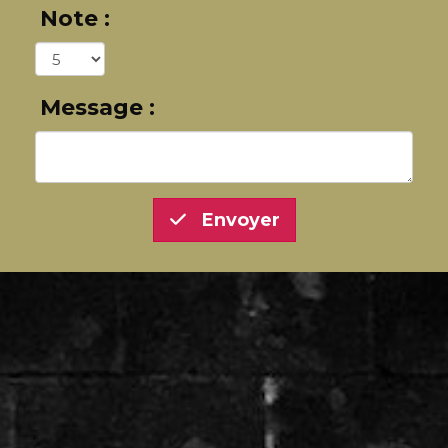
Note :
Message :
Envoyer