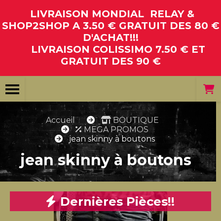
Panneau de gestion des cookies
LIVRAISON MONDIAL RELAY &
SHOP2SHOP A 3.50 € GRATUIT DES 80 €
D'ACHAT!!!
LIVRAISON COLISSIMO 7.50 € ET
GRATUIT DES 90 €
Accueil
BOUTIQUE
MEGA PROMOS
jean skinny à boutons
jean skinny à boutons
Dernières Pièces!!