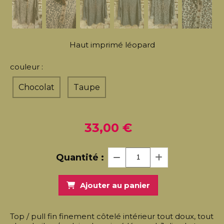
Haut imprimé léopard
couleur :
Chocolat
Taupe
33,00
€
Quantité :
Ajouter au panier
Top / pull fin finement côtelé intérieur tout doux, tout