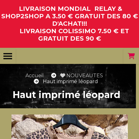
Panneau de gestion des cookies
LIVRAISON MONDIAL RELAY &
SHOP2SHOP A 3.50 € GRATUIT DES 80 €
D'ACHAT!!!
LIVRAISON COLISSIMO 7.50 € ET
GRATUIT DES 90 €
Accueil
NOUVEAUTES
Haut imprimé léopard
Haut imprimé léopard