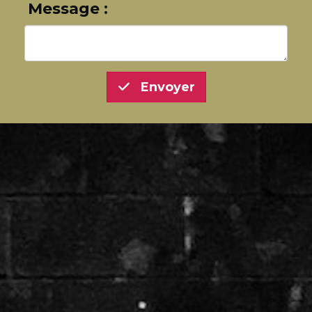
Message :
Envoyer