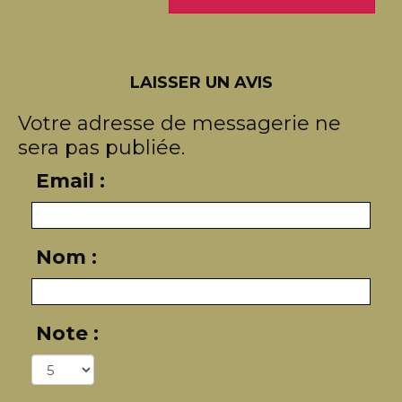
LAISSER UN AVIS
Votre adresse de messagerie ne
sera pas publiée.
Email :
Nom :
Note :