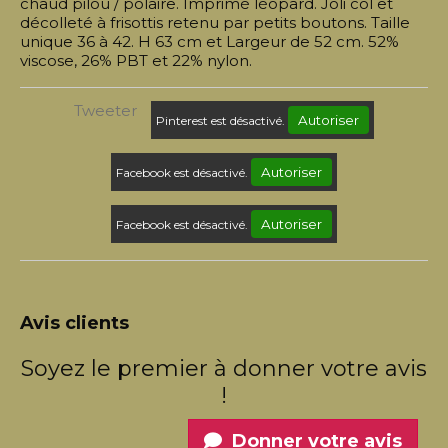
chaud pilou / polaire. Imprimé léopard. Joli col et
décolleté à frisottis retenu par petits boutons. Taille
unique 36 à 42. H 63 cm et Largeur de 52 cm. 52%
viscose, 26% PBT et 22% nylon.
Tweeter
Autoriser
Pinterest est désactivé.
Autoriser
Facebook est désactivé.
Autoriser
Facebook est désactivé.
Avis clients
Soyez le premier à donner votre avis
!
Donner votre avis