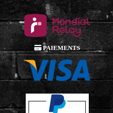

PAIEMENTS