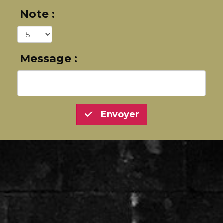
Note :
Message :
Envoyer