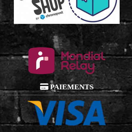

PAIEMENTS