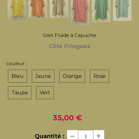
Gilet Fluide à Capuche
Côté Fringues
couleur :
Bleu
Jaune
Orange
Rose
Taupe
Vert
35,00
€
Quantité :