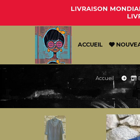
Panneau de gestion des cookies
LIVRAISON MONDIAL 
LIV
ACCUEIL
NOUVE
Accueil