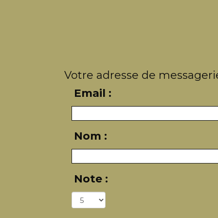
Votre adresse de messagerie
Email :
Nom :
Note :