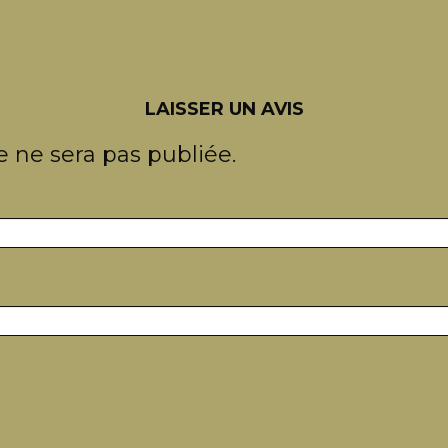
LAISSER UN AVIS
 ne sera pas publiée.