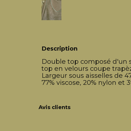
Description
Double top composé d'un so
top en velours coupe trapèz
Largeur sous aisselles de 4
77% viscose, 20% nylon et 3
Avis clients