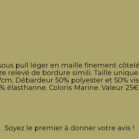
us pull léger en maille finement côtelé
e relevé de bordure simili. Taille uniqu
7cm. Débardeur 50% polyester et 50% vis
% élasthanne. Coloris Marine. Valeur 25€
Soyez le premier à donner votre avis !