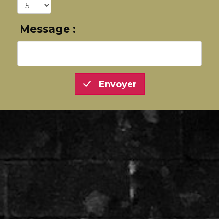
Message :
Envoyer