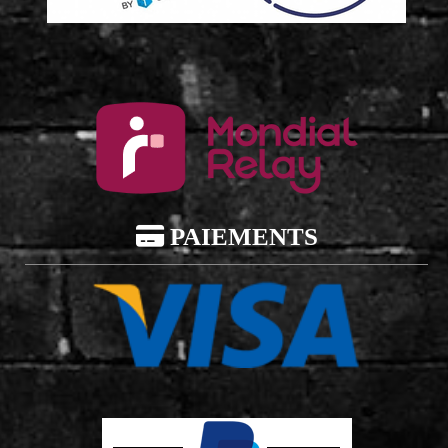

PAIEMENTS