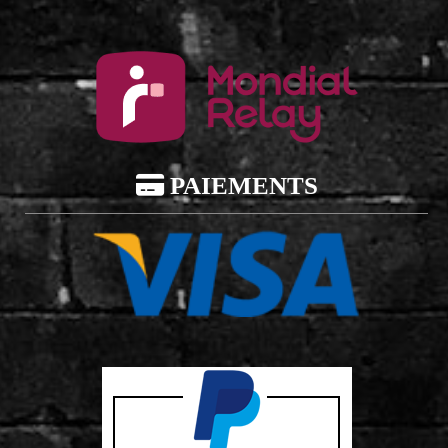

PAIEMENTS