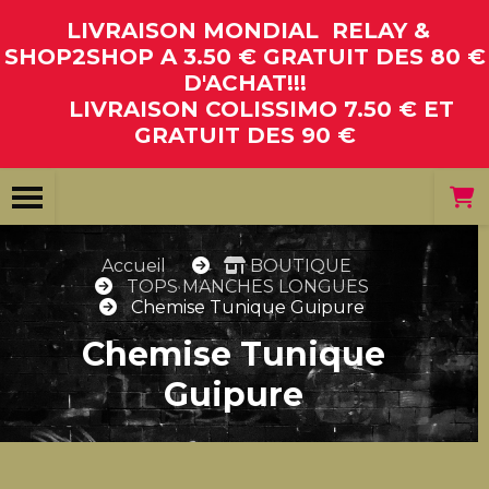
Panneau de gestion des cookies
LIVRAISON MONDIAL RELAY &
SHOP2SHOP A 3.50 € GRATUIT DES 80 €
D'ACHAT!!!
LIVRAISON COLISSIMO 7.50 € ET
GRATUIT DES 90 €
Accueil
BOUTIQUE
TOPS MANCHES LONGUES
Chemise Tunique Guipure
Chemise Tunique
Guipure