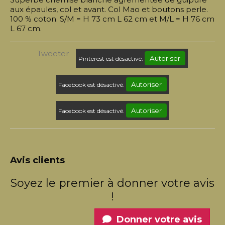
aux épaules, col et avant. Col Mao et boutons perle.
100 % coton. S/M = H 73 cm L 62 cm et M/L = H 76 cm
L 67 cm.
Tweeter
Autoriser
Pinterest est désactivé.
Autoriser
Facebook est désactivé.
Autoriser
Facebook est désactivé.
Avis clients
Soyez le premier à donner votre avis
!
Donner votre avis