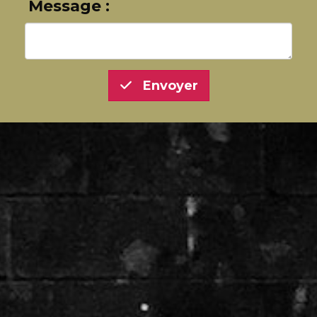
Message :
Envoyer