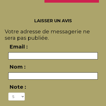
LAISSER UN AVIS
Votre adresse de messagerie ne
sera pas publiée.
Email :
Nom :
Note :