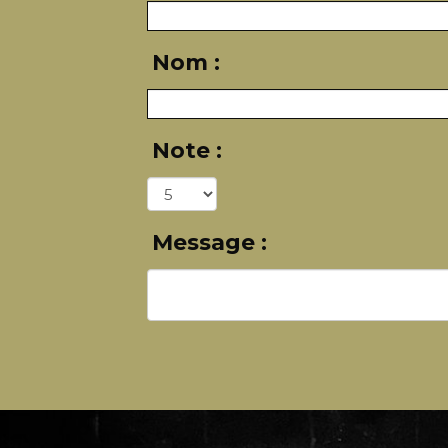
Nom :
Note :
Message :