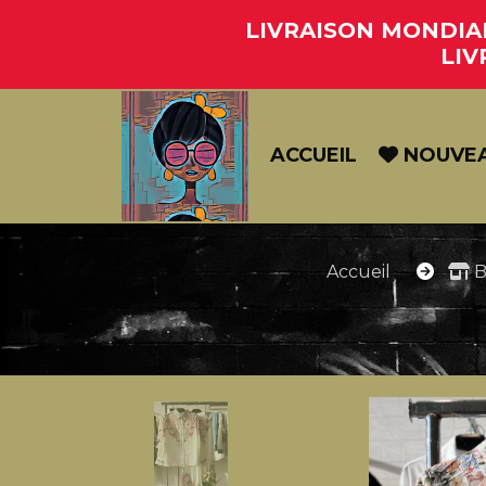
Panneau de gestion des cookies
LIVRAISON MONDIAL 
LIV
ACCUEIL
NOUVE
Accueil