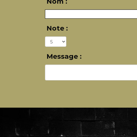
Nom :
Note :
Message :