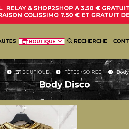
RELAY & SHOP2SHOP A 3.50 € GRATUIT 
RAISON COLISSIMO 7.50 € ET GRATUIT DE
AUTES
RECHERCHE
CONT
BOUTIQUE
l
BOUTIQUE
FÊTES / SOIREE
Body
Body Disco