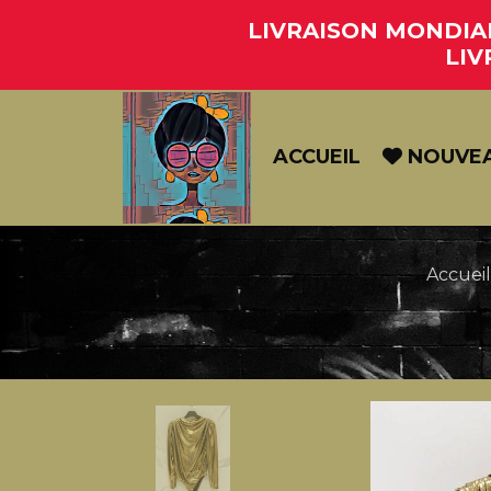
Panneau de gestion des cookies
LIVRAISON MONDIAL 
LIV
ACCUEIL
NOUVE
Accuei