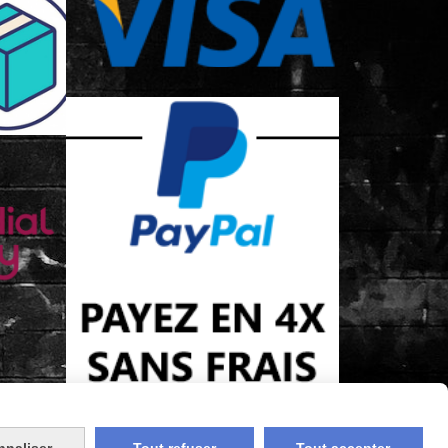
nnaliser
Tout refuser
Tout accepter