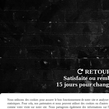

RETOU
Satisfaite ou re
15 jours pour chang
Nous utilisons des cookies pour assurer le bon fonctionnement de notre site et analyser n
statistiques. Pour cela, nos partenaires et nous peuvent utiliser des cookies ou d'autre
comme votre visite sur notre site. Nous partageons également des informations sur l'u