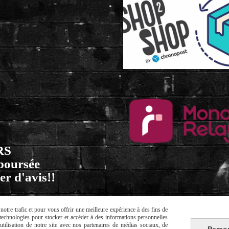
RS
mboursée
er d'avis!!
otre trafic et pour vous offrir une meilleure expérience à des fins de
s technologies pour stocker et accéder à des informations personnelles
tilisation de notre site avec nos partenaires de médias sociaux, de
Perso