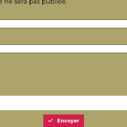
 ne sera pas publiée.
Envoyer