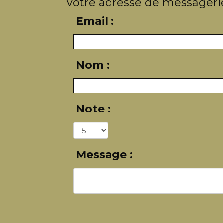
Votre adresse de messagerie
Email :
Nom :
Note :
Message :