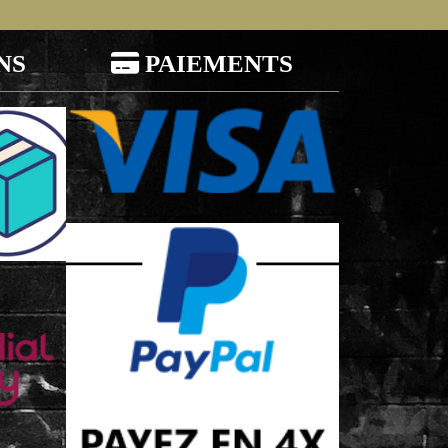
NS

PAIEMENTS