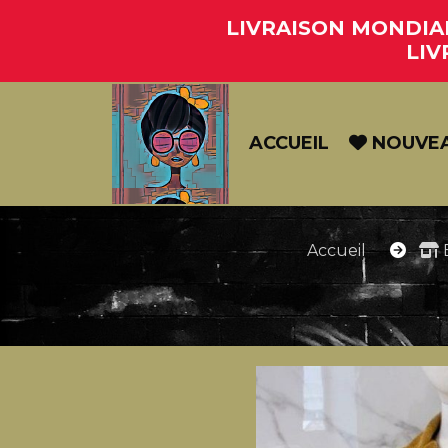
Panneau de gestion des cookies
LIVRAISON MONDIAL 
LIV
ACCUEIL
NOUVE
Accueil