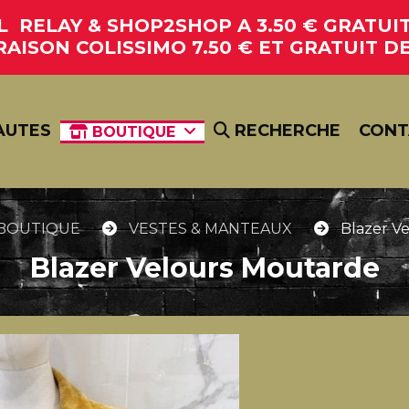
RELAY & SHOP2SHOP A 3.50 € GRATUIT 
RAISON COLISSIMO 7.50 € ET GRATUIT DE
AUTES
RECHERCHE
CONT
BOUTIQUE
BOUTIQUE
VESTES & MANTEAUX
Blazer V
Blazer Velours Moutarde