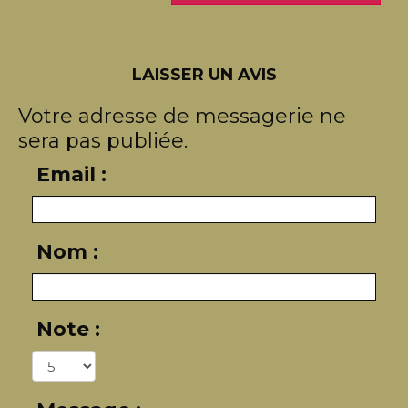
LAISSER UN AVIS
Votre adresse de messagerie ne
sera pas publiée.
Email :
Nom :
Note :