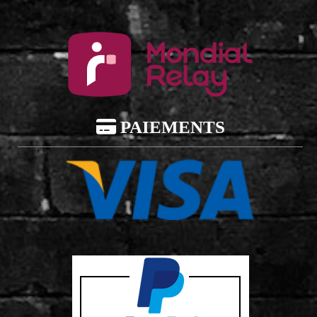

PAIEMENTS