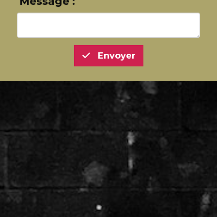
Message :
Envoyer