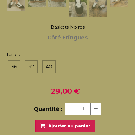
Baskets Noires
Côté Fringues
Taille :
36
37
40
29,00
€
Quantité :
Ajouter au panier